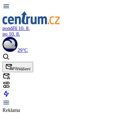
pondělí 10. 8.
po 10. 8.
29°C
Přihlášení
Reklama