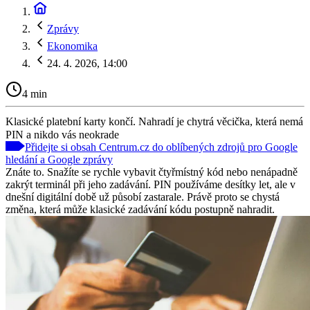
Zprávy
Ekonomika
24. 4. 2026, 14:00
4 min
Klasické platební karty končí. Nahradí je chytrá věcička, která nemá
PIN a nikdo vás neokrade
Přidejte si obsah Centrum.cz do oblíbených zdrojů pro Google
hledání a Google zprávy
Znáte to. Snažíte se rychle vybavit čtyřmístný kód nebo nenápadně
zakrýt terminál při jeho zadávání. PIN používáme desítky let, ale v
dnešní digitální době už působí zastarale. Právě proto se chystá
změna, která může klasické zadávání kódu postupně nahradit.