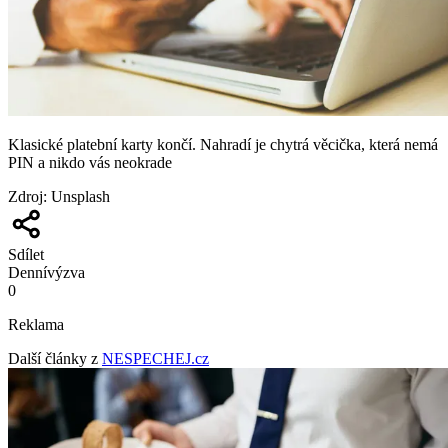
Klasické platební karty končí. Nahradí je chytrá věcička, která nemá
PIN a nikdo vás neokrade
Zdroj
:
Unsplash
Sdílet
Denní
výzva
0
Reklama
Další články z
NESPECHEJ.cz