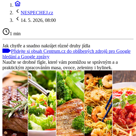
NESPECHEJ.cz
14. 5. 2026, 08:00
1 min
Jak chytře a snadno nakrájet různé druhy jídla
Přidejte si obsah Centrum.cz do oblíbených zdrojů pro Google
hledání a Google zprávy
Naučte se drobné fígle, které vám pomůžou se správným a a
praktickým zpracováním masa, ovoce, zeleniny i bylinek.