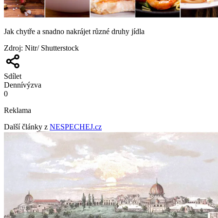
Jak chytře a snadno nakrájet různé druhy jídla
Zdroj
:
Nitr/ Shutterstock
Sdílet
Denní
výzva
0
Reklama
Další články z
NESPECHEJ.cz