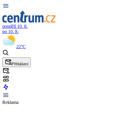
pondělí 10. 8.
po 10. 8.
22°C
Přihlášení
Reklama