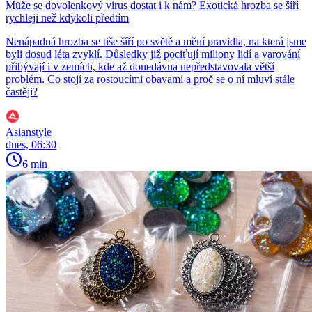
Může se dovolenkový virus dostat i k nám? Exotická hrozba se šíří
rychleji než kdykoli předtím
Nenápadná hrozba se tiše šíří po světě a mění pravidla, na která jsme
byli dosud léta zvyklí. Důsledky již pociťují miliony lidí a varování
přibývají i v zemích, kde až donedávna nepředstavovala větší
problém. Co stojí za rostoucími obavami a proč se o ní mluví stále
častěji?
Asianstyle
dnes, 06:30
6 min