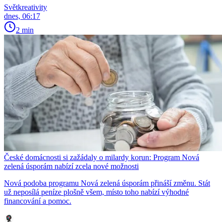
Světkreativity
dnes, 06:17
2 min
České domácnosti si zažádaly o milardy korun: Program Nová
zelená úsporám nabízí zcela nové možnosti
Nová podoba programu Nová zelená úsporám přináší změnu. Stát
už neposílá peníze plošně všem, místo toho nabízí výhodné
financování a pomoc.