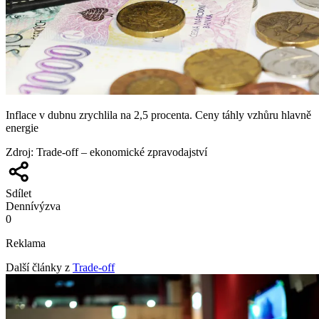
Inflace v dubnu zrychlila na 2,5 procenta. Ceny táhly vzhůru hlavně
energie
Zdroj
:
Trade-off – ekonomické zpravodajství
Sdílet
Denní
výzva
0
Reklama
Další články z
Trade-off