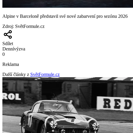
Alpine v Barceloně představil své nové zabarvení pro sezónu 2026
Zdroj
:
SvětFormule.cz
Sdílet
Denní
výzva
0
Reklama
Další články z
SvětFormule.cz