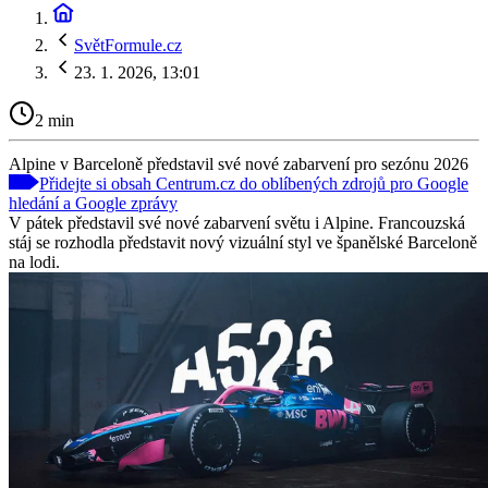
SvětFormule.cz
23. 1. 2026, 13:01
2 min
Alpine v Barceloně představil své nové zabarvení pro sezónu 2026
Přidejte si obsah Centrum.cz do oblíbených zdrojů pro Google
hledání a Google zprávy
V pátek představil své nové zabarvení světu i Alpine. Francouzská
stáj se rozhodla představit nový vizuální styl ve španělské Barceloně
na lodi.