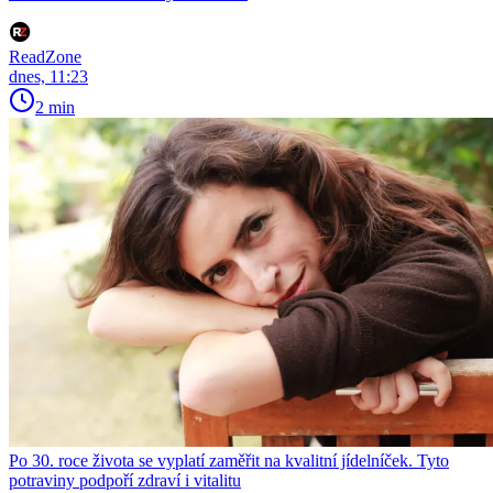
ReadZone
dnes, 11:23
2 min
Po 30. roce života se vyplatí zaměřit na kvalitní jídelníček. Tyto
potraviny podpoří zdraví i vitalitu