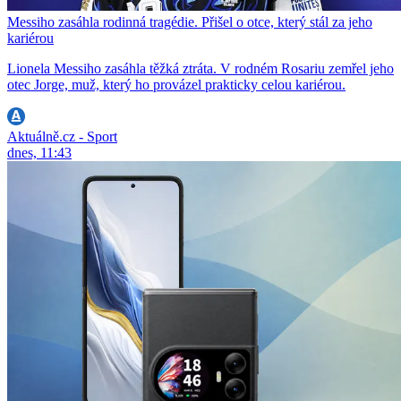
Messiho zasáhla rodinná tragédie. Přišel o otce, který stál za jeho
kariérou
Lionela Messiho zasáhla těžká ztráta. V rodném Rosariu zemřel jeho
otec Jorge, muž, který ho provázel prakticky celou kariérou.
Aktuálně.cz - Sport
dnes, 11:43