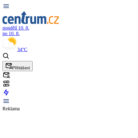
pondělí 10. 8.
po 10. 8.
34°C
Přihlášení
Reklama