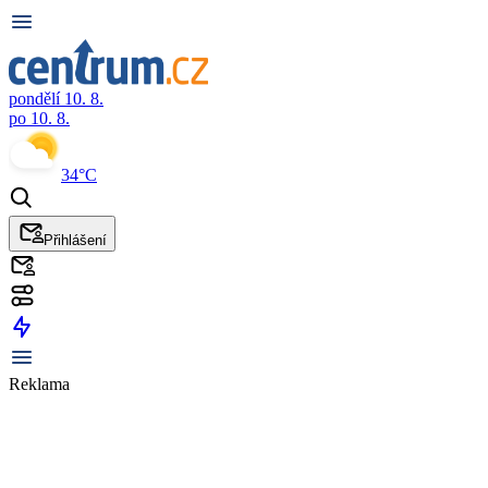
pondělí 10. 8.
po 10. 8.
34°C
Přihlášení
Reklama