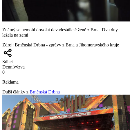
Známý se nemohl dovolat devadesátileté ženě z Brna. Dva dny
ležela na zemi
Zdroj
:
Brněnská Drbna - zprávy z Brna a Jihomoravského kraje
Sdílet
Denní
výzva
0
Reklama
Další články z
Brněnská Drbna