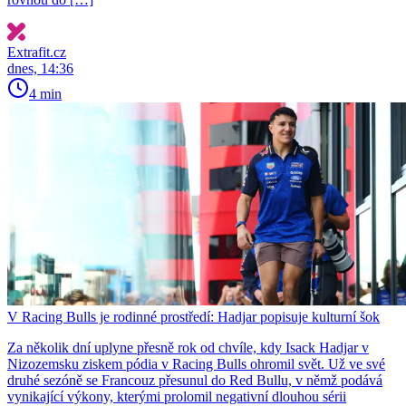
Extrafit.cz
dnes, 14:36
4 min
V Racing Bulls je rodinné prostředí: Hadjar popisuje kulturní šok
Za několik dní uplyne přesně rok od chvíle, kdy Isack Hadjar v
Nizozemsku ziskem pódia v Racing Bulls ohromil svět. Už ve své
druhé sezóně se Francouz přesunul do Red Bullu, v němž podává
vynikající výkony, kterými prolomil negativní dlouhou sérii