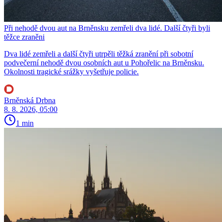
Při nehodě dvou aut na Brněnsku zemřeli dva lidé. Další čtyři byli
těžce zraněni
Dva lidé zemřeli a další čtyři utrpěli těžká zranění při sobotní
podvečerní nehodě dvou osobních aut u Pohořelic na Brněnsku.
Okolnosti tragické srážky vyšetřuje policie.
Brněnská Drbna
8. 8. 2026, 05:00
1 min