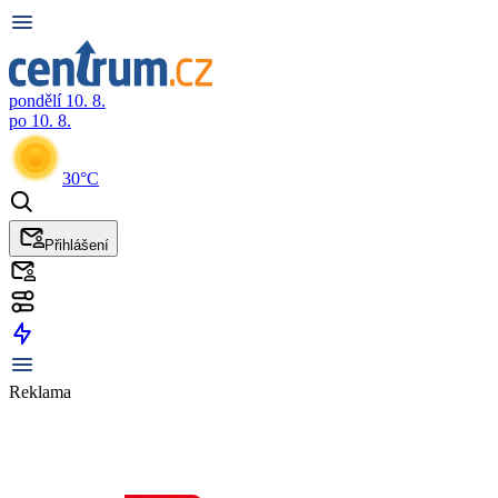
pondělí 10. 8.
po 10. 8.
30°C
Přihlášení
Reklama