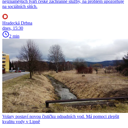
nejznámějších tváří české záchranné služby, na problém upozorňuje
na sociálních sítích.
Hradecká Drbna
dnes, 15:30
2 min
Volary postaví novou čističku odpadních vod. Má pomoci zlepšit
kvalitu vody v Lipně