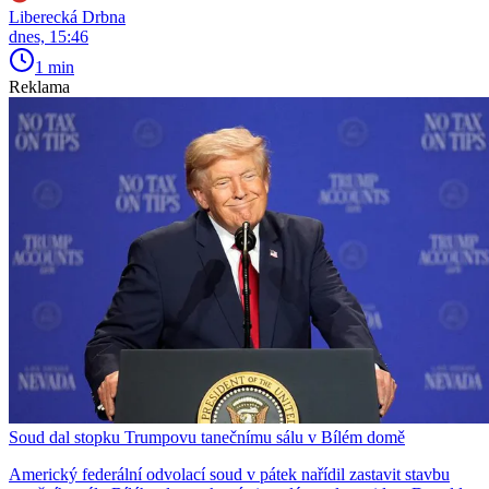
Liberecká Drbna
dnes, 15:46
1 min
Reklama
Soud dal stopku Trumpovu tanečnímu sálu v Bílém domě
Americký federální odvolací soud v pátek nařídil zastavit stavbu