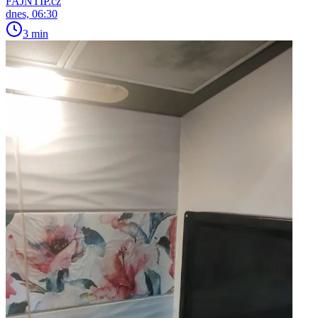
FAJNTIP.cz
dnes, 06:30
3 min