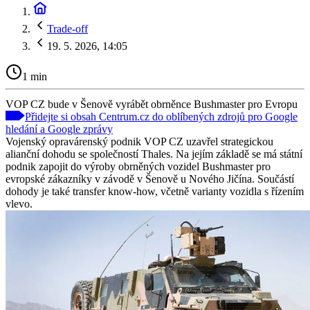
Trade-off
19. 5. 2026, 14:05
1 min
VOP CZ bude v Šenově vyrábět obrněnce Bushmaster pro Evropu
Přidejte si obsah Centrum.cz do oblíbených zdrojů pro Google
hledání a Google zprávy
Vojenský opravárenský podnik VOP CZ uzavřel strategickou
alianční dohodu se společností Thales. Na jejím základě se má státní
podnik zapojit do výroby obrněných vozidel Bushmaster pro
evropské zákazníky v závodě v Šenově u Nového Jičína. Součástí
dohody je také transfer know-how, včetně varianty vozidla s řízením
vlevo.