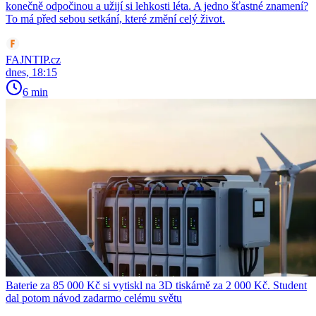
konečně odpočinou a užijí si lehkosti léta. A jedno šťastné znamení?
To má před sebou setkání, které změní celý život.
FAJNTIP.cz
dnes, 18:15
6 min
Baterie za 85 000 Kč si vytiskl na 3D tiskárně za 2 000 Kč. Student
dal potom návod zadarmo celému světu