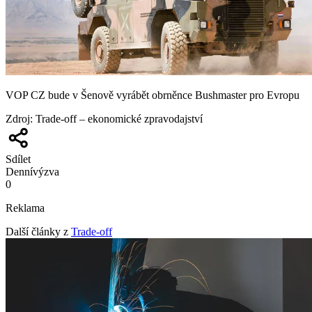
VOP CZ bude v Šenově vyrábět obrněnce Bushmaster pro Evropu
Zdroj
:
Trade-off – ekonomické zpravodajství
Sdílet
Denní
výzva
0
Reklama
Další články z
Trade-off