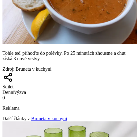
Tohle teď přihoďte do polévky. Po 25 minutách zhoustne a chuť
získá 3 nové vrstvy
Zdroj
:
Bruneta v kuchyni
Sdílet
Denní
výzva
0
Reklama
Další články z
Bruneta v kuchyni