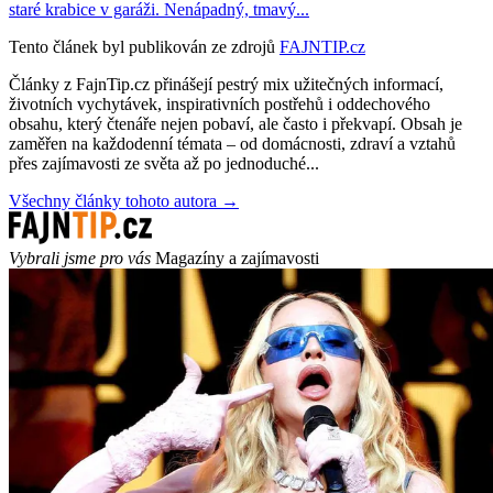
staré krabice v garáži. Nenápadný, tmavý...
Tento článek byl publikován ze zdrojů
FAJNTIP.cz
Články z FajnTip.cz přinášejí pestrý mix užitečných informací,
životních vychytávek, inspirativních postřehů i oddechového
obsahu, který čtenáře nejen pobaví, ale často i překvapí. Obsah je
zaměřen na každodenní témata – od domácnosti, zdraví a vztahů
přes zajímavosti ze světa až po jednoduché...
Všechny články tohoto autora →
Vybrali jsme pro vás
Magazíny a zajímavosti