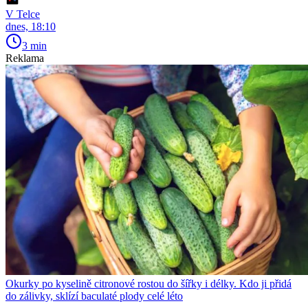
V Telce
dnes, 18:10
3 min
Reklama
Okurky po kyselině citronové rostou do šířky i délky. Kdo ji přidá
do zálivky, sklízí baculaté plody celé léto