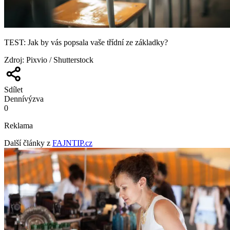
TEST: Jak by vás popsala vaše třídní ze základky?
Zdroj
:
Pixvio / Shutterstock
Sdílet
Denní
výzva
0
Reklama
Další články z
FAJNTIP.cz