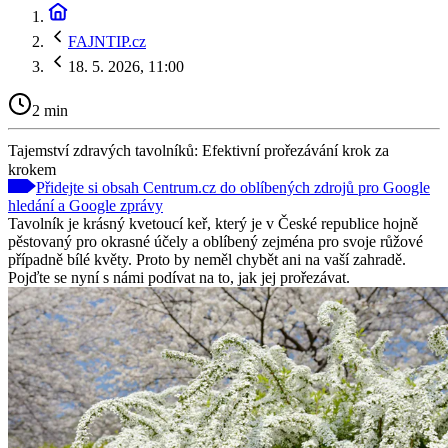
FAJNTIP.cz
18. 5. 2026, 11:00
2 min
Tajemství zdravých tavolníků: Efektivní prořezávání krok za
krokem
Přidejte si obsah Centrum.cz do oblíbených zdrojů pro Google
hledání a Google zprávy
Tavolník je krásný kvetoucí keř, který je v České republice hojně
pěstovaný pro okrasné účely a oblíbený zejména pro svoje růžové
případně bílé květy. Proto by neměl chybět ani na vaší zahradě.
Pojďte se nyní s námi podívat na to, jak jej prořezávat.