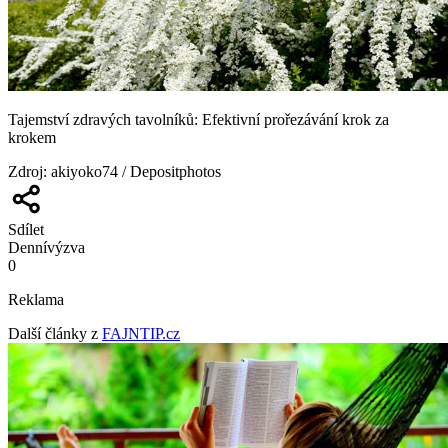
Tajemství zdravých tavolníků: Efektivní prořezávání krok za
krokem
Zdroj
:
akiyoko74 / Depositphotos
Sdílet
Denní
výzva
0
Reklama
Další články z
FAJNTIP.cz