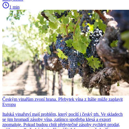
1 min
Českým vinařům zvoní hrana. Přebytek vína z Itálie může zaplavit
Evropu
Italská vinařství mají problém, který pocítí i český trh. Ve skladech
se jim hromadí zásoby vína, zatímco spotřeba klesá a export
zpomaluje. Pokud budou chtít přebytečné zásoby rychleji prodat,