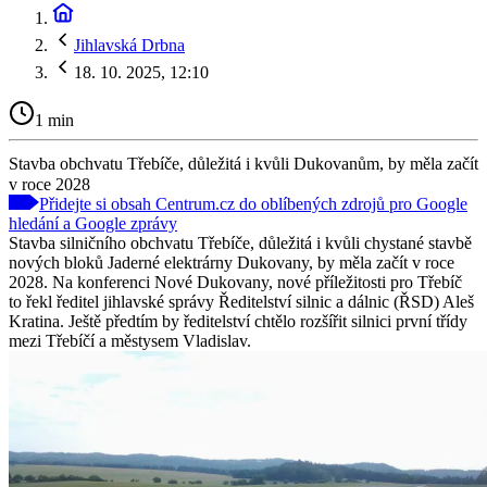
Jihlavská Drbna
18. 10. 2025, 12:10
1 min
Stavba obchvatu Třebíče, důležitá i kvůli Dukovanům, by měla začít
v roce 2028
Přidejte si obsah Centrum.cz do oblíbených zdrojů pro Google
hledání a Google zprávy
Stavba silničního obchvatu Třebíče, důležitá i kvůli chystané stavbě
nových bloků Jaderné elektrárny Dukovany, by měla začít v roce
2028. Na konferenci Nové Dukovany, nové příležitosti pro Třebíč
to řekl ředitel jihlavské správy Ředitelství silnic a dálnic (ŘSD) Aleš
Kratina. Ještě předtím by ředitelství chtělo rozšířit silnici první třídy
mezi Třebíčí a městysem Vladislav.