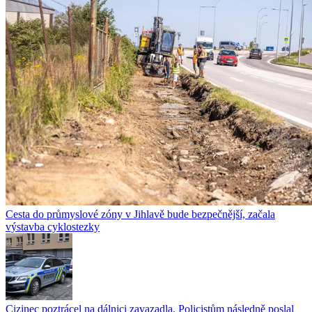
Cesta do průmyslové zóny v Jihlavě bude bezpečnější, začala
výstavba cyklostezky
Cizinec poztrácel na dálnici zavazadla. Policistům následně poslal