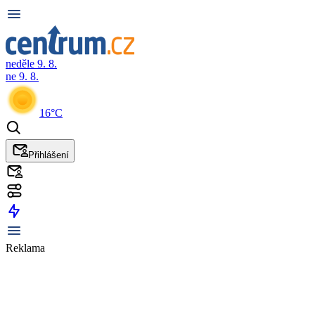
neděle 9. 8.
ne 9. 8.
16°C
Přihlášení
Reklama