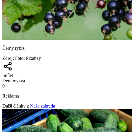
Černý rybíz
Zdroj
:
Foto: Pixabay
Sdílet
Denní
výzva
0
Reklama
Další články z
Naše zahrada