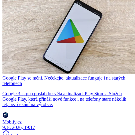
Google Play se mění. Nečekejte, aktualizace funguje i na starých
telefonech
Google 3. srpna poslal do světa aktualizaci Play Store a Služeb
Google Play, která přináší nové funkce i na telefony staré několik
let, bez čekání na výrobce.
Mobify.cz
9. 8. 2026, 19:17