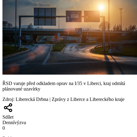
ŘSD varuje před odkladem oprav na I/35 v Liberci, kraj odmítá
plánované uzavírky
Zdroj
:
Liberecká Drbna | Zprávy z Liberce a Libereckého kraje
Sdílet
Denní
výzva
0