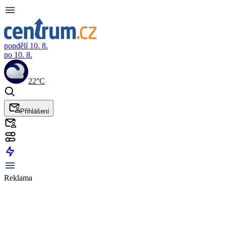
pondělí 10. 8.
po 10. 8.
22°C
Přihlášení
Reklama