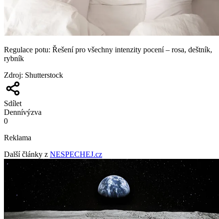
Regulace potu: Řešení pro všechny intenzity pocení – rosa, deštník,
rybník
Zdroj
:
Shutterstock
Sdílet
Denní
výzva
0
Reklama
Další články z
NESPECHEJ.cz