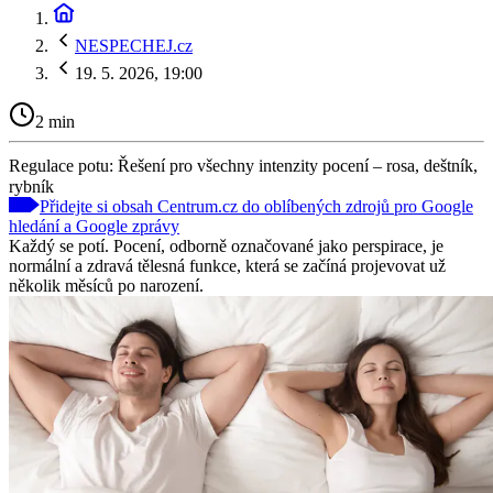
NESPECHEJ.cz
19. 5. 2026, 19:00
2 min
Regulace potu: Řešení pro všechny intenzity pocení – rosa, deštník,
rybník
Přidejte si obsah Centrum.cz do oblíbených zdrojů pro Google
hledání a Google zprávy
Každý se potí. Pocení, odborně označované jako perspirace, je
normální a zdravá tělesná funkce, která se začíná projevovat už
několik měsíců po narození.