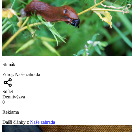
Slimák
Zdroj
:
Naše zahrada
Sdílet
Denní
výzva
0
Reklama
Další články z
Naše zahrada