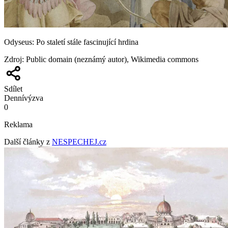
Odyseus: Po staletí stále fascinující hrdina
Zdroj
:
Public domain (neznámý autor), Wikimedia commons
Sdílet
Denní
výzva
0
Reklama
Další články z
NESPECHEJ.cz