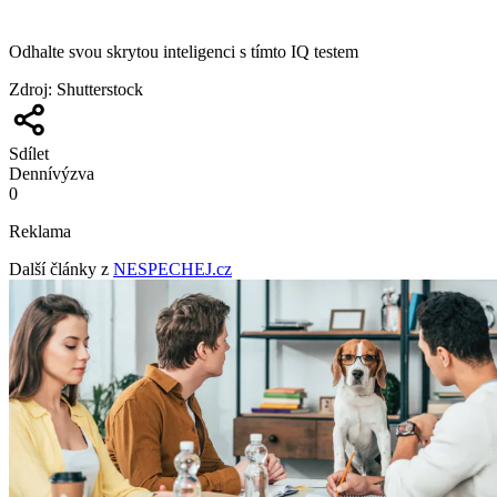
Odhalte svou skrytou inteligenci s tímto IQ testem
Zdroj
:
Shutterstock
Sdílet
Denní
výzva
0
Reklama
Další články z
NESPECHEJ.cz