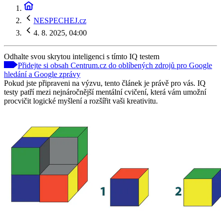
NESPECHEJ.cz
4. 8. 2025, 04:00
Odhalte svou skrytou inteligenci s tímto IQ testem
Přidejte si obsah Centrum.cz do oblíbených zdrojů pro Google
hledání a Google zprávy
Pokud jste připraveni na výzvu, tento článek je právě pro vás. IQ
testy patří mezi nejnáročnější mentální cvičení, která vám umožní
procvičit logické myšlení a rozšířit vaši kreativitu.