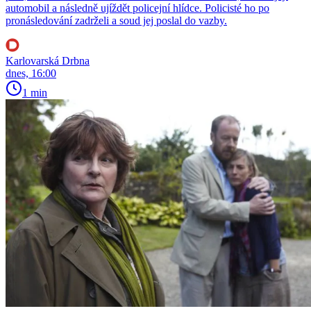
automobil a následně ujíždět policejní hlídce. Policisté ho po
pronásledování zadrželi a soud jej poslal do vazby.
Karlovarská Drbna
dnes, 16:00
1 min