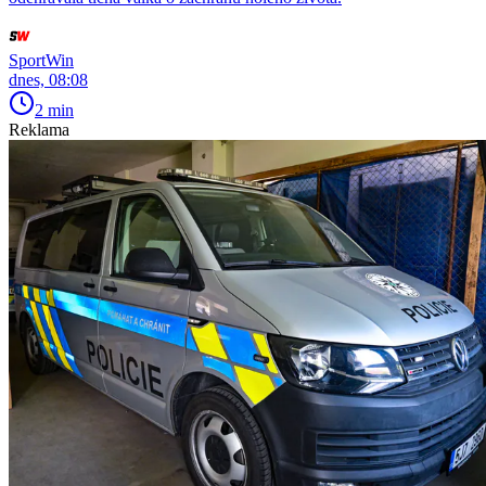
SportWin
dnes, 08:08
2 min
Reklama