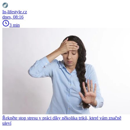
In-lifestyle.cz
dnes, 08:16
3 min
Řekněte stop stresu v práci díky několika triků, které vám značně
uleví