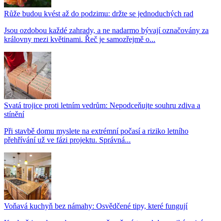
Růže budou kvést až do podzimu: držte se jednoduchých rad
Jsou ozdobou každé zahrady, a ne nadarmo bývají označovány za
královny mezi květinami. Řeč je samozřejmě o...
Svatá trojice proti letním vedrům: Nepodceňujte souhru zdiva a
stínění
Při stavbě domu myslete na extrémní počasí a riziko letního
přehřívání už ve fázi projektu. Správná...
Voňavá kuchyň bez námahy: Osvědčené tipy, které fungují