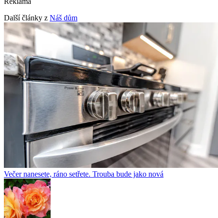
Reklama
Další články z
Náš dům
Večer nanesete, ráno setřete. Trouba bude jako nová