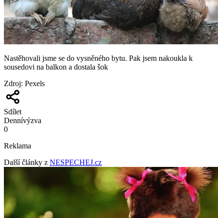
Nastěhovali jsme se do vysněného bytu. Pak jsem nakoukla k
sousedovi na balkon a dostala šok
Zdroj
:
Pexels
Sdílet
Denní
výzva
0
Reklama
Další články z
NESPECHEJ.cz