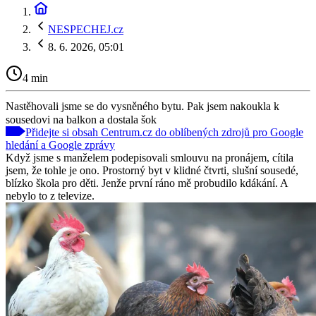
NESPECHEJ.cz
8. 6. 2026, 05:01
4 min
Nastěhovali jsme se do vysněného bytu. Pak jsem nakoukla k
sousedovi na balkon a dostala šok
Přidejte si obsah Centrum.cz do oblíbených zdrojů pro Google
hledání a Google zprávy
Když jsme s manželem podepisovali smlouvu na pronájem, cítila
jsem, že tohle je ono. Prostorný byt v klidné čtvrti, slušní sousedé,
blízko škola pro děti. Jenže první ráno mě probudilo kdákání. A
nebylo to z televize.