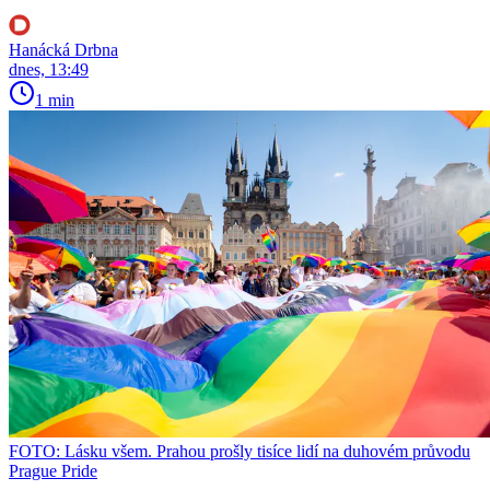
Hanácká Drbna
dnes, 13:49
1 min
FOTO: Lásku všem. Prahou prošly tisíce lidí na duhovém průvodu
Prague Pride