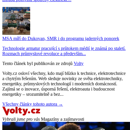
MSA míří do Dukovan, SMR i do programu jaderných ponorek
Technologie armatur pracující s průtokem médií je známá po staletí.
Rozmach průmyslové revoluce a především...
Tento článek byl publikován ze zdrojů
Volty
Volty.cz osloví všechny, kdo mají blízko k technice, elektrotechnice
a chytrým řešením. Web sleduje novinky ze světa elektrotechniky,
energetiky, průmyslových technologií i moderních domácností.
Zajímá se o inovace, úsporná řešení, elektroauta i budoucnost
energetiky – srozumitelně a bez...
Všechny články tohoto autora →
Vybrali jsme pro vás
Magazíny a zajímavosti