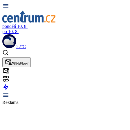
pondělí 10. 8.
po 10. 8.
22°C
Přihlášení
Reklama