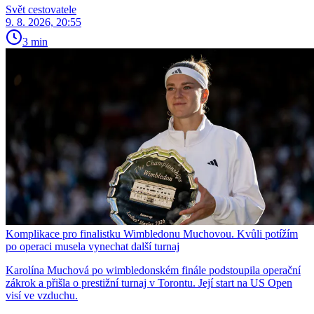
Svět cestovatele
9. 8. 2026, 20:55
3 min
Komplikace pro finalistku Wimbledonu Muchovou. Kvůli potížím
po operaci musela vynechat další turnaj
Karolína Muchová po wimbledonském finále podstoupila operační
zákrok a přišla o prestižní turnaj v Torontu. Její start na US Open
visí ve vzduchu.