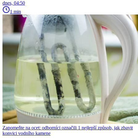
dnes, 04:50
1 min
Zapomeňte na ocet: odborníci označili 1 nejlepší způsob, jak zbavit
konvici vodního kamene