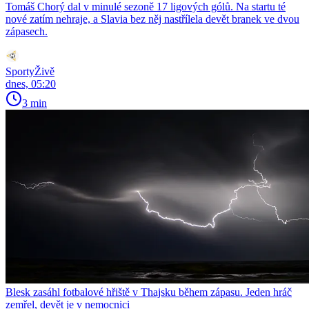
Tomáš Chorý dal v minulé sezoně 17 ligových gólů. Na startu té
nové zatím nehraje, a Slavia bez něj nastřílela devět branek ve dvou
zápasech.
SportyŽivě
dnes, 05:20
3 min
Blesk zasáhl fotbalové hřiště v Thajsku během zápasu. Jeden hráč
zemřel, devět je v nemocnici