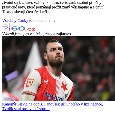
životní styl, zdraví, vztahy, kulturu, cestování, osobní příběhy i
praktické rady, které pomáhají prožít zralý věk naplno a s chutí.
Texty oslovují čtenáře, kteří...
Všechny články tohoto autora →
Vybrali jsme pro vás
Magazíny a zajímavosti
Kanonýr Slavie na odpis. Fanoušek už Chorého v lize nechce,
Tvrdík si ukousl velké sousto