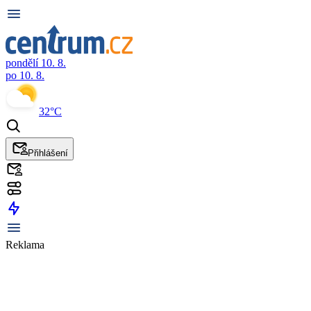
pondělí 10. 8.
po 10. 8.
32°C
Přihlášení
Reklama