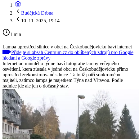
Budějcká Drbna
10. 11. 2025, 19:14
1 min
Lampa uprostřed silnice v obci na Českobudějovicku baví internet
Přidejte si obsah Centrum.cz do oblíbených zdrojů pro Google
hledání a Google zprávy
Internet od minulého týdne baví fotografie lampy veřejného
osvětlení, která zůstala v jedné obci na Českobudějovicku přímo
uprostřed zrekonstruované silnice. Ta totiž patří soukromému
majiteli, zatímco lampa je majetkem Týna nad Vltavou. Podle
radnice jde ale jen o dočasný stav.