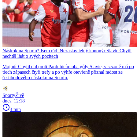
Náskok na Spartu? Jsem rád. Nezastavitelný kanonýr Slavie Chytil
nechtěl lhát o svých pocitech
Mojmír Chytil dal proti Pardubicím oba góly Slavie, v sezoně má po
třech zápasech čtyři trefy a po výhře otevřeně přiznal radost ze
šestibodového náskoku na Spartu.
SportyŽivě
dnes, 12:18
3 min