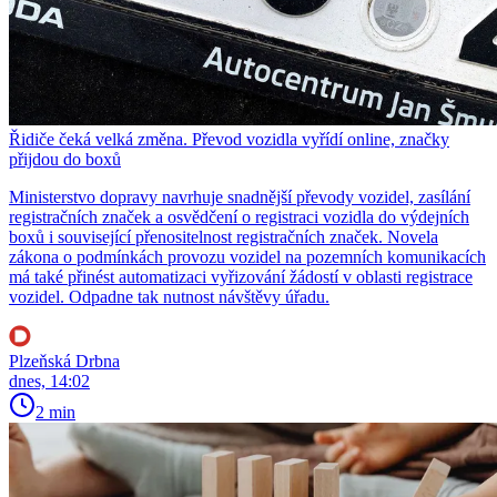
Řidiče čeká velká změna. Převod vozidla vyřídí online, značky
přijdou do boxů
Ministerstvo dopravy navrhuje snadnější převody vozidel, zasílání
registračních značek a osvědčení o registraci vozidla do výdejních
boxů i související přenositelnost registračních značek. Novela
zákona o podmínkách provozu vozidel na pozemních komunikacích
má také přinést automatizaci vyřizování žádostí v oblasti registrace
vozidel. Odpadne tak nutnost návštěvy úřadu.
Plzeňská Drbna
dnes, 14:02
2 min