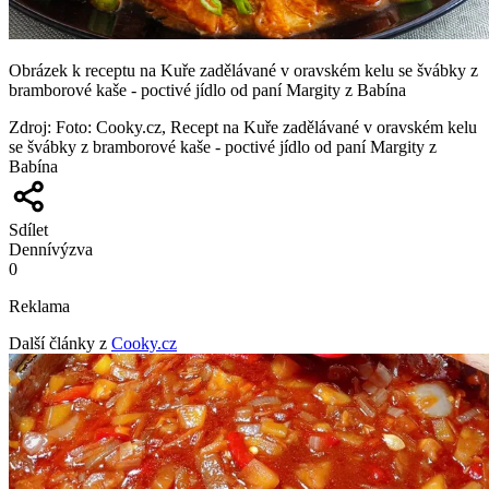
Obrázek k receptu na Kuře zadělávané v oravském kelu se švábky z
bramborové kaše - poctivé jídlo od paní Margity z Babína
Zdroj
:
Foto: Cooky.cz, Recept na Kuře zadělávané v oravském kelu
se švábky z bramborové kaše - poctivé jídlo od paní Margity z
Babína
Sdílet
Denní
výzva
0
Reklama
Další články z
Cooky.cz