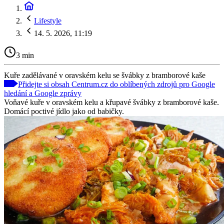
Lifestyle
14. 5. 2026, 11:19
3 min
Kuře zadělávané v oravském kelu se švábky z bramborové kaše
Přidejte si obsah Centrum.cz do oblíbených zdrojů pro Google
hledání a Google zprávy
Voňavé kuře v oravském kelu a křupavé švábky z bramborové kaše.
Domácí poctivé jídlo jako od babičky.