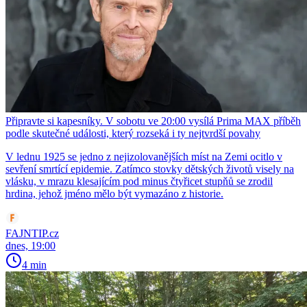
Připravte si kapesníky. V sobotu ve 20:00 vysílá Prima MAX příběh
podle skutečné události, který rozseká i ty nejtvrdší povahy
V lednu 1925 se jedno z nejizolovanějších míst na Zemi ocitlo v
sevření smrtící epidemie. Zatímco stovky dětských životů visely na
vlásku, v mrazu klesajícím pod minus čtyřicet stupňů se zrodil
hrdina, jehož jméno mělo být vymazáno z historie.
FAJNTIP.cz
dnes, 19:00
4 min