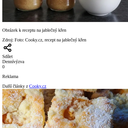
Obrázek k receptu na jablečný křen
Zdroj
:
Foto: Cooky.cz, recept na jablečný křen
Sdílet
Denní
výzva
0
Reklama
Další články z
Cooky.cz