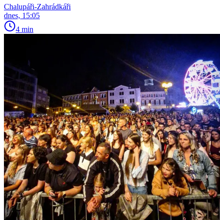
Chalupáři-Zahrádkáři
dnes, 15:05
4 min