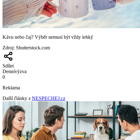
Kávu nebo čaj? Výběr nemusí být vždy lehký
Zdroj
:
Shutterstock.com
Sdílet
Denní
výzva
0
Reklama
Další články z
NESPECHEJ.cz