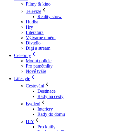
Filmy & kino
Televize
Reality show
Hudba
Hry
Literatura
Výtvarné umění
Divadlo
Digi a stream
Celebrity
Módní policie
Pro pamětníky
Nové tváře
Lifestyle
Cestování
Destinace
Rady na cesty
Bydlení
Interiery
Rady do domu
DIY
Pro kutily