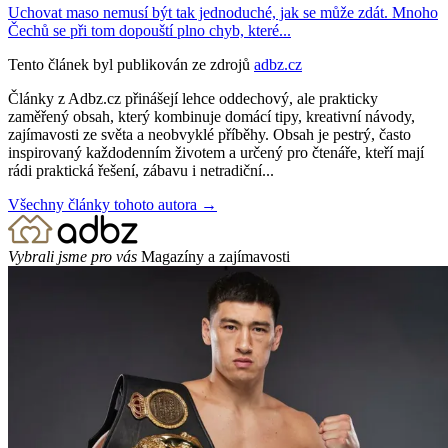
Uchovat maso nemusí být tak jednoduché, jak se může zdát. Mnoho
Čechů se při tom dopouští plno chyb, které...
Tento článek byl publikován ze zdrojů
adbz.cz
Články z Adbz.cz přinášejí lehce oddechový, ale prakticky
zaměřený obsah, který kombinuje domácí tipy, kreativní návody,
zajímavosti ze světa a neobvyklé příběhy. Obsah je pestrý, často
inspirovaný každodenním životem a určený pro čtenáře, kteří mají
rádi praktická řešení, zábavu i netradiční...
Všechny články tohoto autora →
Vybrali jsme pro vás
Magazíny a zajímavosti