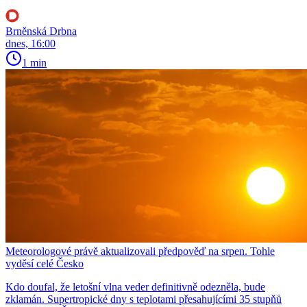
Brněnská Drbna
dnes, 16:00
1 min
Meteorologové právě aktualizovali předpověď na srpen. Tohle
vyděsí celé Česko
Kdo doufal, že letošní vlna veder definitivně odezněla, bude
zklamán. Supertropické dny s teplotami přesahujícími 35 stupňů