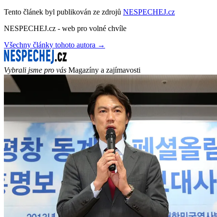
Tento článek byl publikován ze zdrojů
NESPECHEJ.cz
NESPECHEJ.cz - web pro volné chvíle
Všechny články tohoto autora →
Vybrali jsme pro vás
Magazíny a zajímavosti