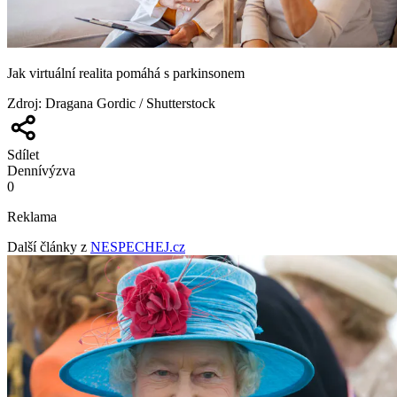
Jak virtuální realita pomáhá s parkinsonem
Zdroj
:
Dragana Gordic / Shutterstock
Sdílet
Denní
výzva
0
Reklama
Další články z
NESPECHEJ.cz