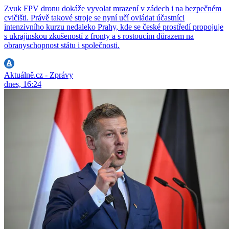
Zvuk FPV dronu dokáže vyvolat mrazení v zádech i na bezpečném
cvičišti. Právě takové stroje se nyní učí ovládat účastníci
intenzivního kurzu nedaleko Prahy, kde se české prostředí propojuje
s ukrajinskou zkušeností z fronty a s rostoucím důrazem na
obranyschopnost státu i společnosti.
Aktuálně.cz - Zprávy
dnes, 16:24