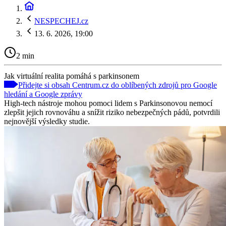
NESPECHEJ.cz
13. 6. 2026, 19:00
2 min
Jak virtuální realita pomáhá s parkinsonem
Přidejte si obsah Centrum.cz do oblíbených zdrojů pro Google
hledání a Google zprávy
High-tech nástroje mohou pomoci lidem s Parkinsonovou nemocí
zlepšit jejich rovnováhu a snížit riziko nebezpečných pádů, potvrdili
nejnovější výsledky studie.