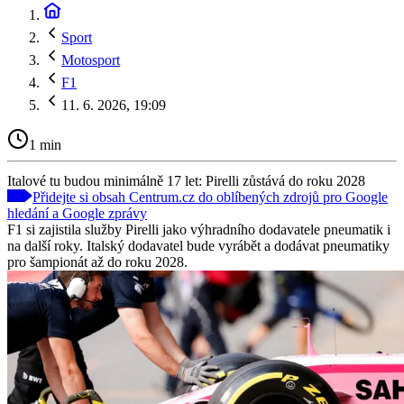
Sport
Motosport
F1
11. 6. 2026, 19:09
1 min
Italové tu budou minimálně 17 let: Pirelli zůstává do roku 2028
Přidejte si obsah Centrum.cz do oblíbených zdrojů pro Google
hledání a Google zprávy
F1 si zajistila služby Pirelli jako výhradního dodavatele pneumatik i
na další roky. Italský dodavatel bude vyrábět a dodávat pneumatiky
pro šampionát až do roku 2028.