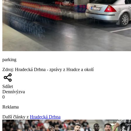
parking
Zdroj
:
Hradecká Drbna - zprávy z Hradce a okolí
Sdílet
Denní
výzva
0
Reklama
Další články z
Hradecká Drbna