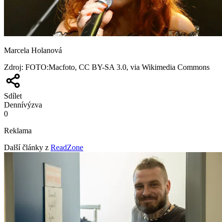
Marcela Holanová
Zdroj
:
FOTO:Macfoto, CC BY-SA 3.0, via Wikimedia Commons
Sdílet
Denní
výzva
0
Reklama
Další články z
ReadZone