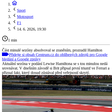
Sport
Motosport
F1
14. 6. 2026, 19:30
1 min
Část minulé sezóny absolvoval se zraněním, prozradil Hamilton
Přidejte si obsah Centrum.cz do oblíbených zdrojů pro Google
hledání a Google zprávy
Aktuální sezóna v podání Lewise Hamiltona se s tou minulou nedá
srovnávat. V dnešním závodě si Brit připsal první triumf ve Ferrari a
přiznal fakt, který dosud zůstával před veřejností skrytý.