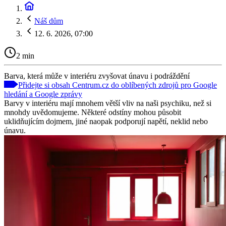
Náš dům
12. 6. 2026, 07:00
2 min
Barva, která může v interiéru zvyšovat únavu i podráždění
Přidejte si obsah Centrum.cz do oblíbených zdrojů pro Google
hledání a Google zprávy
Barvy v interiéru mají mnohem větší vliv na naši psychiku, než si
mnohdy uvědomujeme. Některé odstíny mohou působit
uklidňujícím dojmem, jiné naopak podporují napětí, neklid nebo
únavu.