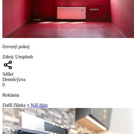
červený pokoj
Zdroj
:
Unsplash
Sdílet
Denní
výzva
0
Reklama
Další články z
Náš dům