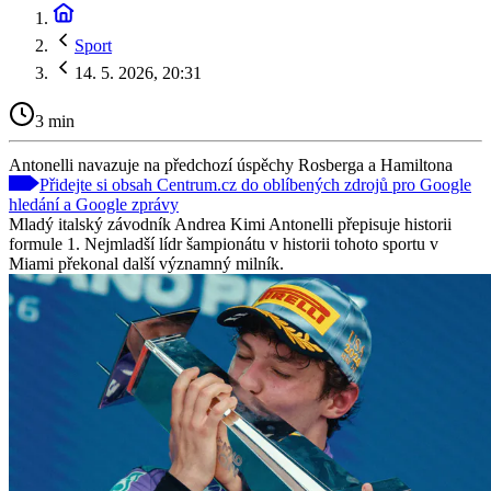
Sport
14. 5. 2026, 20:31
3 min
Antonelli navazuje na předchozí úspěchy Rosberga a Hamiltona
Přidejte si obsah Centrum.cz do oblíbených zdrojů pro Google
hledání a Google zprávy
Mladý italský závodník Andrea Kimi Antonelli přepisuje historii
formule 1. Nejmladší lídr šampionátu v historii tohoto sportu v
Miami překonal další významný milník.