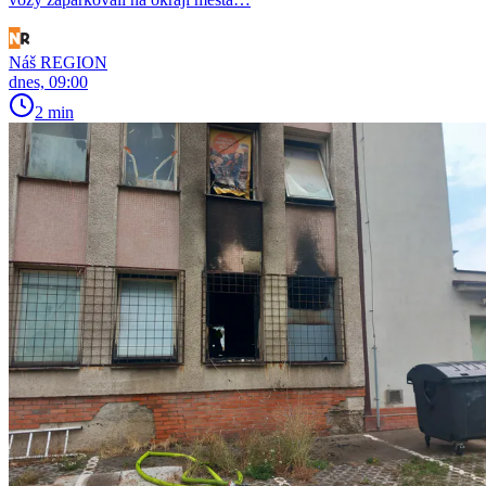
Náš REGION
dnes, 09:00
2 min