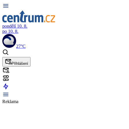
pondělí 10. 8.
po 10. 8.
27°C
Přihlášení
Reklama