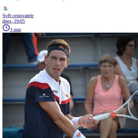
Svět cestovatele
dnes, 19:05
3 min