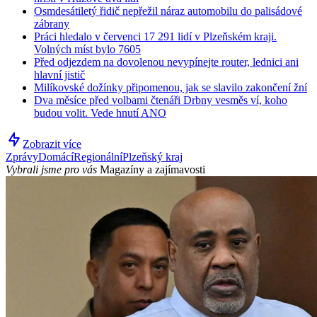
Osmdesátiletý řidič nepřežil náraz automobilu do palisádové
zábrany
Práci hledalo v červenci 17 291 lidí v Plzeňském kraji.
Volných míst bylo 7605
Před odjezdem na dovolenou nevypínejte router, lednici ani
hlavní jistič
Milíkovské dožínky připomenou, jak se slavilo zakončení žní
Dva měsíce před volbami čtenáři Drbny vesměs ví, koho
budou volit. Vede hnutí ANO
Zobrazit více
Zprávy
Domácí
Regionální
Plzeňský kraj
Vybrali jsme pro vás
Magazíny a zajímavosti