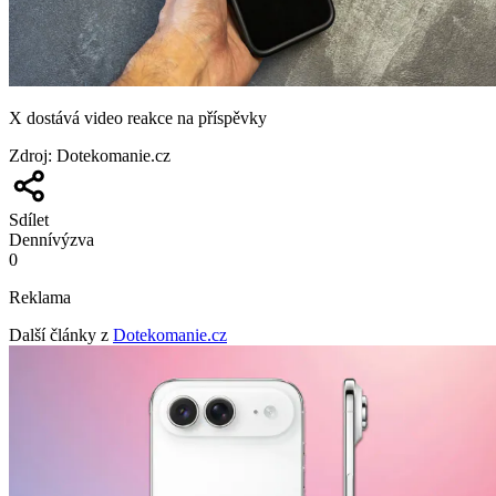
X dostává video reakce na příspěvky
Zdroj
:
Dotekomanie.cz
Sdílet
Denní
výzva
0
Reklama
Další články z
Dotekomanie.cz