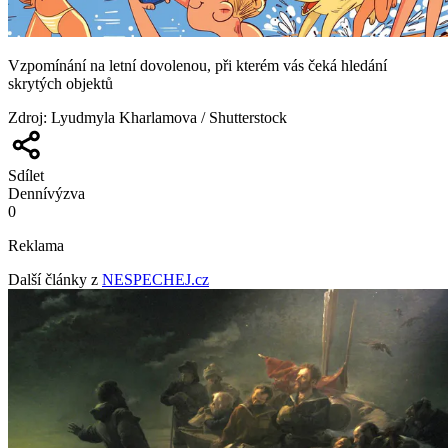
Vzpomínání na letní dovolenou, při kterém vás čeká hledání
skrytých objektů
Zdroj
:
Lyudmyla Kharlamova / Shutterstock
Sdílet
Denní
výzva
0
Reklama
Další články z
NESPECHEJ.cz