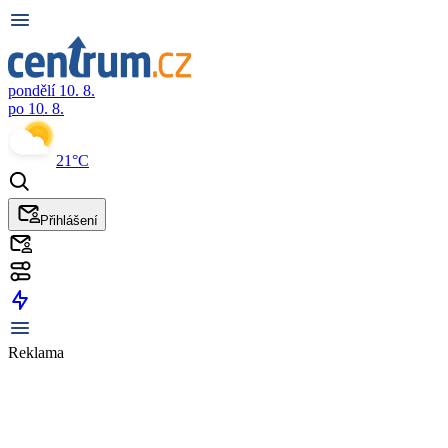
pondělí 10. 8.
po 10. 8.
21°C
Přihlášení
Reklama