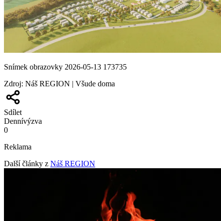
Snímek obrazovky 2026-05-13 173735
Zdroj
:
Náš REGION | Všude doma
Sdílet
Denní
výzva
0
Reklama
Další články z
Náš REGION