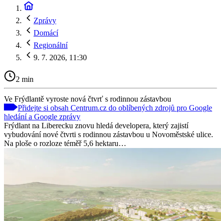
Zprávy
Domácí
Regionální
9. 7. 2026, 11:30
2 min
Ve Frýdlantě vyroste nová čtvrť s rodinnou zástavbou
Přidejte si obsah Centrum.cz do oblíbených zdrojů pro Google
hledání a Google zprávy
Frýdlant na Liberecku znovu hledá developera, který zajistí
vybudování nové čtvrti s rodinnou zástavbou u Novoměstské ulice.
Na ploše o rozloze téměř 5,6 hektaru…