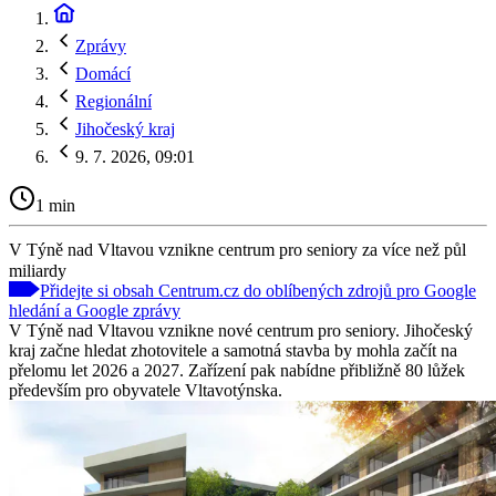
Zprávy
Domácí
Regionální
Jihočeský kraj
9. 7. 2026, 09:01
1 min
V Týně nad Vltavou vznikne centrum pro seniory za více než půl
miliardy
Přidejte si obsah Centrum.cz do oblíbených zdrojů pro Google
hledání a Google zprávy
V Týně nad Vltavou vznikne nové centrum pro seniory. Jihočeský
kraj začne hledat zhotovitele a samotná stavba by mohla začít na
přelomu let 2026 a 2027. Zařízení pak nabídne přibližně 80 lůžek
především pro obyvatele Vltavotýnska.