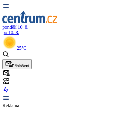
pondělí 10. 8.
po 10. 8.
25°C
Přihlášení
Reklama