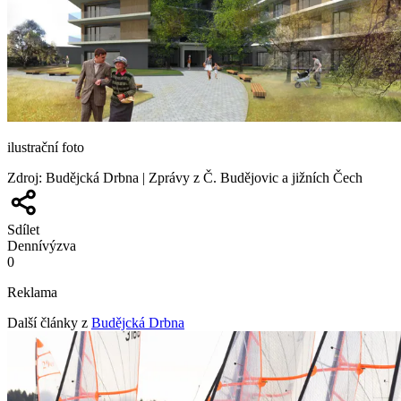
ilustrační foto
Zdroj
:
Budějcká Drbna | Zprávy z Č. Budějovic a jižních Čech
Sdílet
Denní
výzva
0
Reklama
Další články z
Budějcká Drbna