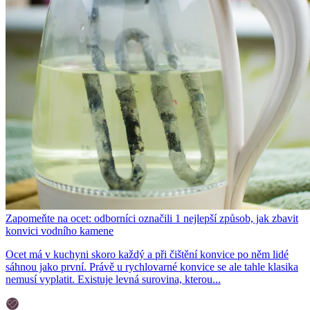
Zapomeňte na ocet: odborníci označili 1 nejlepší způsob, jak zbavit
konvici vodního kamene
Ocet má v kuchyni skoro každý a při čištění konvice po něm lidé
sáhnou jako první. Právě u rychlovarné konvice se ale tahle klasika
nemusí vyplatit. Existuje levná surovina, kterou...