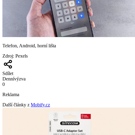
Telefon, Android, horní lišta
Zdroj
:
Pexels
Sdílet
Denní
výzva
0
Reklama
Další články z
Mobify.cz