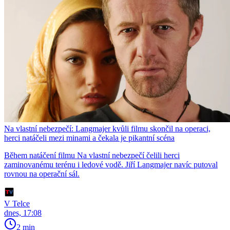
Na vlastní nebezpečí: Langmajer kvůli filmu skončil na operaci,
herci natáčeli mezi minami a čekala je pikantní scéna
Během natáčení filmu Na vlastní nebezpečí čelili herci
zaminovanému terénu i ledové vodě. Jiří Langmajer navíc putoval
rovnou na operační sál.
V Telce
dnes, 17:08
2 min