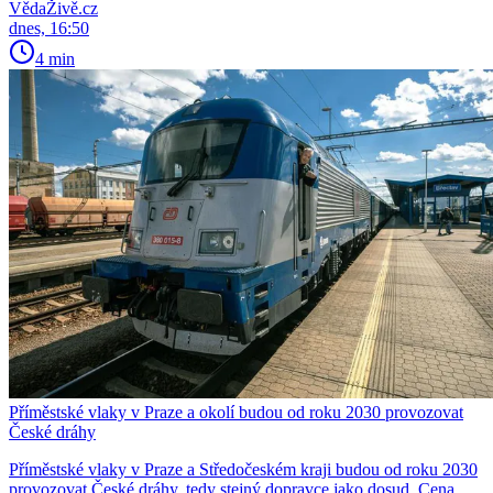
VědaŽivě.cz
dnes, 16:50
4 min
Příměstské vlaky v Praze a okolí budou od roku 2030 provozovat
České dráhy
Příměstské vlaky v Praze a Středočeském kraji budou od roku 2030
provozovat České dráhy, tedy stejný dopravce jako dosud. Cena