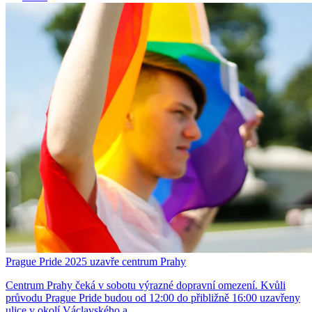
Prague Pride 2025 uzavře centrum Prahy
Centrum Prahy čeká v sobotu výrazné dopravní omezení. Kvůli
průvodu Prague Pride budou od 12:00 do přibližně 16:00 uzavřeny
ulice v okolí Václavského a…