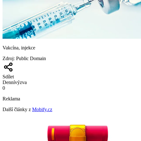
Vakcína, injekce
Zdroj
:
Public Domain
Sdílet
Denní
výzva
0
Reklama
Další články z
Mobify.cz