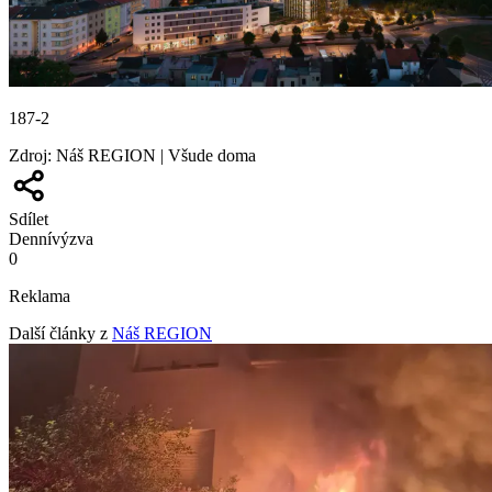
187-2
Zdroj
:
Náš REGION | Všude doma
Sdílet
Denní
výzva
0
Reklama
Další články z
Náš REGION