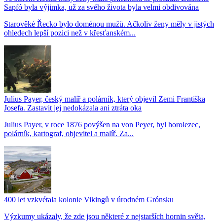
Sapfó byla výjimka, už za svého života byla velmi obdivována
Starověké Řecko bylo doménou mužů. Ačkoliv ženy měly v jistých
ohledech lepší pozici než v křesťanském...
Julius Payer, český malíř a polárník, který objevil Zemi Františka
Josefa. Zastavit jej nedokázala ani ztráta oka
Julius Payer, v roce 1876 povýšen na von Peyer, byl horolezec,
polárník, kartograf, objevitel a malíř. Za...
400 let vzkvétala kolonie Vikingů v úrodném Grónsku
Výzkumy ukázaly, že zde jsou některé z nejstarších hornin světa,