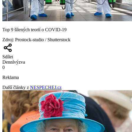
Top 9 šílených teorií o COVID-19
Zdroj
:
Prostock-studio / Shutterstock
Sdílet
Denní
výzva
0
Reklama
Další články z
NESPECHEJ.cz