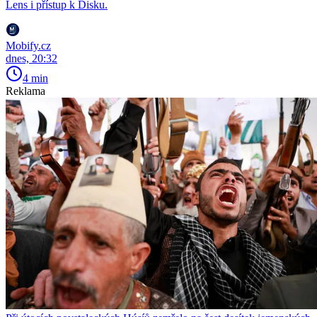
Lens i přístup k Disku.
Mobify.cz
dnes, 20:32
4 min
Reklama